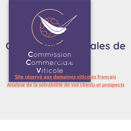
Conditions Générales de
Vente
Site réservé aux domaines viticoles français
Analyse de la solvabilité de vos clients et prospects